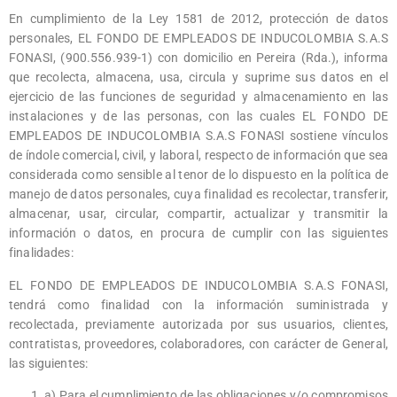
En cumplimiento de la Ley 1581 de 2012, protección de datos
personales,
EL FONDO DE EMPLEADOS DE INDUCOLOMBIA S.A.S
FONASI
, (900.556.939-1) con domicilio en Pereira (Rda.), informa
que recolecta, almacena, usa, circula y suprime sus datos en el
ejercicio de las funciones de seguridad y almacenamiento en las
instalaciones y de las personas, con las cuales EL FONDO DE
EMPLEADOS DE INDUCOLOMBIA S.A.S FONASI sostiene vínculos
de índole comercial, civil, y laboral, respecto de información que sea
considerada como sensible al tenor de lo dispuesto en la política de
manejo de datos personales, cuya finalidad es recolectar, transferir,
almacenar, usar, circular, compartir, actualizar y transmitir la
información o datos, en procura de cumplir con las siguientes
finalidades:
EL FONDO DE EMPLEADOS DE INDUCOLOMBIA S.A.S FONASI,
tendrá como finalidad con la información suministrada y
recolectada, previamente autorizada por sus usuarios, clientes,
contratistas, proveedores, colaboradores, con carácter de General,
las siguientes:
a) Para el cumplimiento de las obligaciones y/o compromisos