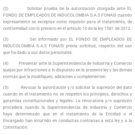
(2) Solicitar prueba de la autorización otorgada ante EL
FONDO DE EMPLEADOS DE INDUCOLOMBIA S.A.S FONASI cuando
expresamente se exceptúe como requisito para el tratamiento, de
conformidad con lo previsto en el artículo 10 de la ley 1581 de 2012.
(3) Ser informado por EL FONDO DE EMPLEADOS DE
INDUCOLOMBIA S.A.S FONASI previa solicitud, respecto del uso
que ha dado a sus datos personales.
(4) Presentar ante la Superintendencia de Industria y Comercio
quejas por infracciones a lo dispuesto en la presente ley y las demás
normas que la modifiquen, adicionen o complementen.
(5) Revocar la autorización y/o solicitar la supresión del dato
cuando en el tratamiento no se respeten los principios, derechos y
garantías constitucionales y legales. La revocatoria y/o supresión
procederá cuando la Superintendencia de Industria y Comercio
haya determinado que en el tratamiento de la Entidad o el
Encargado han incurrido en conductas contrarias a esta ley y a la
Constitución.